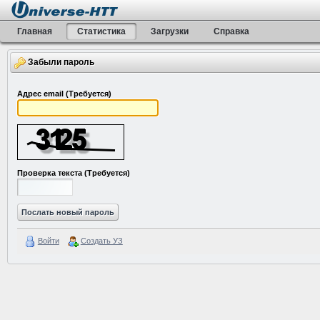
Главная
Статистика
Загрузки
Справка
Забыли пароль
Адрес email
(Требуется)
Проверка текста
(Требуется)
Войти
Создать УЗ