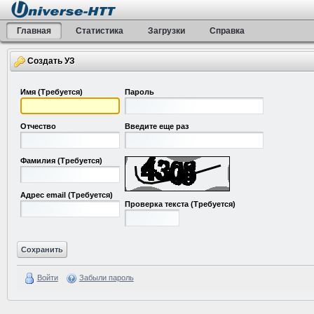
Главная
Статистика
Загрузки
Справка
Создать УЗ
Имя
(Требуется)
Пароль
Отчество
Введите еще раз
Фамилия
(Требуется)
Адрес email
(Требуется)
Проверка текста
(Требуется)
Войти
Забыли пароль