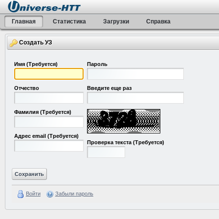
Главная
Статистика
Загрузки
Справка
Создать УЗ
Имя
(Требуется)
Пароль
Отчество
Введите еще раз
Фамилия
(Требуется)
Адрес email
(Требуется)
Проверка текста
(Требуется)
Войти
Забыли пароль