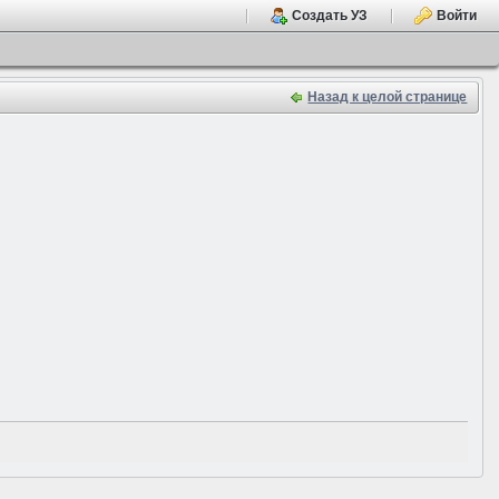
Создать УЗ
Войти
Назад к целой странице