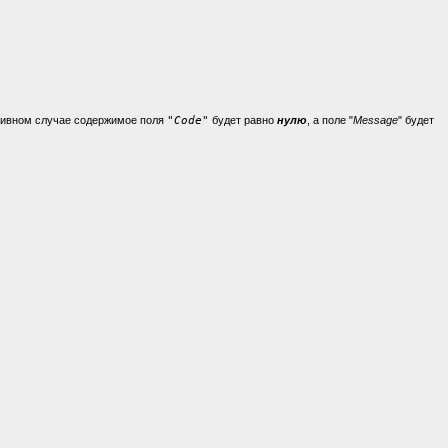
отивном случае содержимое поля
"
Code"
будет равно
нулю
, а поле "
Message
" будет