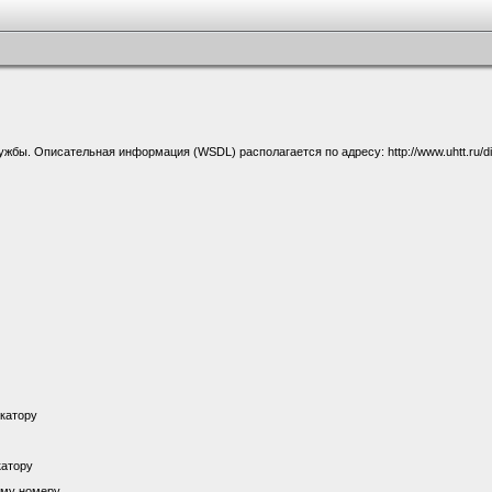
ы. Описательная информация (WSDL) располагается по адресу: http://www.uhtt.ru/dis
икатору
катору
ому номеру