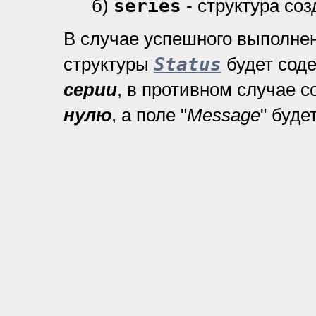
б)
series
- структура со
В случае успешного выполне
структуры
Status
будет сод
серии
, в противном случае 
нулю
, а поле "
Message
" буде