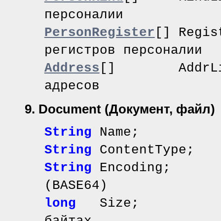
персоналии
PersonRegister
[] Reg
регистров персоналии
Address
[] AddrL
адресов
9. Document
(Документ, файл)
String
Name; // 
String
ContentType
String
Encoding; /
(BASE64)
long
Size; /