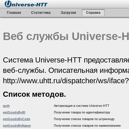
Главная
Статистика
Загрузки
Справка
Веб службы Universe-
Система Universe-HTT предоставляе
веб-службы. Описательная информа
http://www.uhtt.ru/dispatcher/ws/iface
Список методов.
auth
Авторизация в системе Universe-HTT
getGoodsByID
Получение товара по идентификатору
getGoodsByCode
Получение списка товаров по штрихкоду
getGoodsByName
Получение списка товаров по наименованию