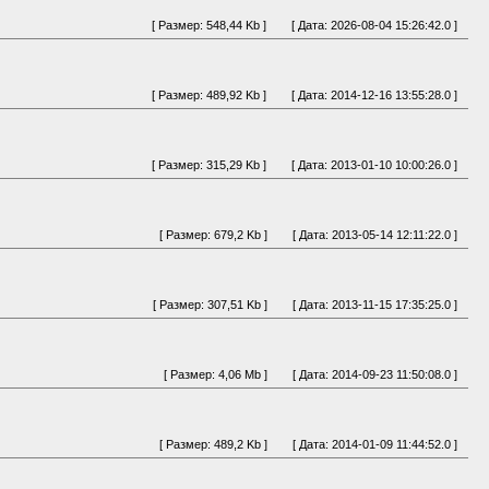
[ Размер: 548,44 Kb ]
[ Дата: 2026-08-04 15:26:42.0 ]
[ Размер: 489,92 Kb ]
[ Дата: 2014-12-16 13:55:28.0 ]
[ Размер: 315,29 Kb ]
[ Дата: 2013-01-10 10:00:26.0 ]
[ Размер: 679,2 Kb ]
[ Дата: 2013-05-14 12:11:22.0 ]
[ Размер: 307,51 Kb ]
[ Дата: 2013-11-15 17:35:25.0 ]
[ Размер: 4,06 Mb ]
[ Дата: 2014-09-23 11:50:08.0 ]
[ Размер: 489,2 Kb ]
[ Дата: 2014-01-09 11:44:52.0 ]